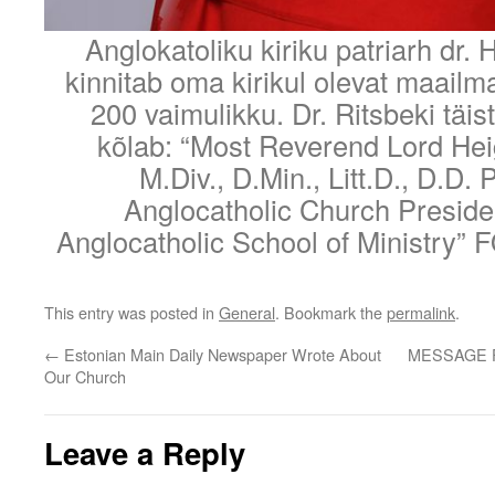
Anglokatoliku kiriku patriarh dr. 
kinnitab oma kirikul olevat maailma
200 vaimulikku. Dr. Ritsbeki täist
kõlab: “Most Reverend Lord Hei
M.Div., D.Min., Litt.D., D.D. 
Anglocatholic Church Presiden
Anglocatholic School of Ministry” 
This entry was posted in
General
. Bookmark the
permalink
.
←
Estonian Main Daily Newspaper Wrote About
MESSAGE 
Our Church
Leave a Reply